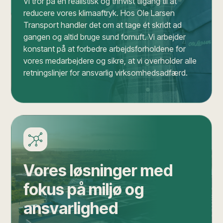
Vi tror på en realistisk og trinvist tilgang til at
reducere vores klimaaftryk. Hos Ole Larsen
Transport handler det om at tage ét skridt ad
gangen og altid bruge sund fornuft. Vi arbejder
konstant på at forbedre arbejdsforholdene for
vores medarbejdere og sikre, at vi overholder alle
retningslinjer for ansvarlig virksomhedsadfærd.
Vores løsninger med
fokus på miljø og
ansvarlighed