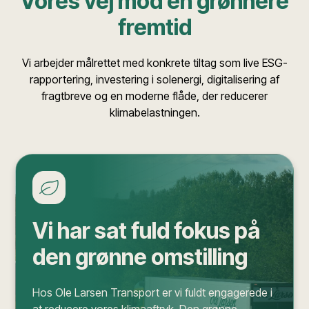
Vores vej mod en grønnere
fremtid
Vi arbejder målrettet med konkrete tiltag som live ESG-
rapportering, investering i solenergi, digitalisering af
fragtbreve og en moderne flåde, der reducerer
klimabelastningen.
Vi har sat fuld fokus på
den grønne omstilling
Hos Ole Larsen Transport er vi fuldt engagerede i