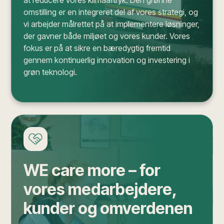
at reducere vores klimaaftryk. Den grønne
omstilling er en integreret del af vores strategi, og
vi arbejder målrettet på at implementere løsninger,
der gavner både miljøet og vores kunder. Vores
fokus er på at sikre en bæredygtig fremtid
gennem kontinuerlig innovation og investering i
grøn teknologi.
WE care more – for
vores medarbejdere,
kunder og omverdenen